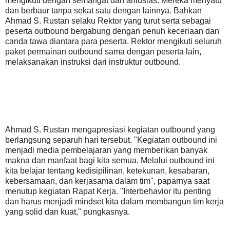
mengikuti dengan semangat dan antusias. Mereka menyatu
dan berbaur tanpa sekat satu dengan lainnya. Bahkan
Ahmad S. Rustan selaku Rektor yang turut serta sebagai
peserta outbound bergabung dengan penuh keceriaan dan
canda tawa diantara para peserta. Rektor mengikuti seluruh
paket permainan outbound sama dengan peserta lain,
melaksanakan instruksi dari instruktur outbound.
Ahmad S. Rustan mengapresiasi kegiatan outbound yang
berlangsung separuh hari tersebut. "Kegiatan outbound ini
menjadi media pembelajaran yang memberikan banyak
makna dan manfaat bagi kita semua. Melalui outbound ini
kita belajar tentang kedisipilinan, ketekunan, kesabaran,
kebersamaan, dan kerjasama dalam tim", paparnya saat
menutup kegiatan Rapat Kerja. "Interbehavior itu penting
dan harus menjadi mindset kita dalam membangun tim kerja
yang solid dan kuat," pungkasnya.