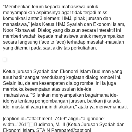
"Memberikan forum kepada mahasiswa untuk
menyampaikan aspirasinya agar tidak terjadi miss
komunikasi antar 3 elemen: HMJ, pihak jurusan dan
mahasiswa," jelas Ketua HMJ Syariah dan Ekonomi Islam,
Noor Risnawati. Dialog yang disusun secara interaktif ini
memberi wadah kepada mahasiswa untuk menyampaikan
secara langsung (face to face) terhadap masalah-masalah
yang ditemui pada saat aktivitas perkuliahan.
Ketua jurusan Syariah dan Ekonomi Islam Budiman yang
turut hadir sangat mendukung kegiatan dialog rombel ini.
Selain itu, dalam kesempatan dialog rombel ini ia juga
membuka kesempatan atas usulan ide-ide
mahasiswa. "Silahkan menyampaikan bagaimana ide-
idenya tentang pengembangan jurusan, bahkan jika ada
ide mustahil yang ingin dilakukan," ajaknya menyemangati.
[caption id="attachment_7469" align="alignnone"
width="261"]
Budiman, M.HI (Ketua Jurusan Syariah dan
Ekonomi Islam, STAIN Parepare)[/caption]