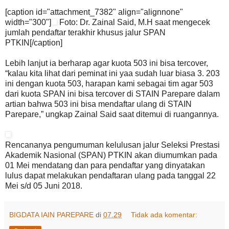
[caption id="attachment_7382" align="alignnone"
width="300"]
Foto: Dr. Zainal Said, M.H saat mengecek
jumlah pendaftar terakhir khusus jalur SPAN
PTKIN[/caption]
Lebih lanjut ia berharap agar kuota 503 ini bisa tercover,
“kalau kita lihat dari peminat ini yaa sudah luar biasa 3. 203
ini dengan kuota 503, harapan kami sebagai tim agar 503
dari kuota SPAN ini bisa tercover di STAIN Parepare dalam
artian bahwa 503 ini bisa mendaftar ulang di STAIN
Parepare,” ungkap Zainal Said saat ditemui di ruangannya.
Rencananya pengumuman kelulusan jalur Seleksi Prestasi
Akademik Nasional (SPAN) PTKIN akan diumumkan pada
01 Mei mendatang dan para pendaftar yang dinyatakan
lulus dapat melakukan pendaftaran ulang pada tanggal 22
Mei s/d 05 Juni 2018.
BIGDATA IAIN PAREPARE
di
07.29
Tidak ada komentar: