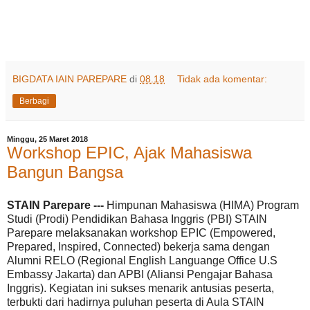
BIGDATA IAIN PAREPARE
di
08.18
Tidak ada komentar:
Berbagi
Minggu, 25 Maret 2018
Workshop EPIC, Ajak Mahasiswa
Bangun Bangsa
STAIN Parepare ---
Himpunan Mahasiswa (HIMA) Program
Studi (Prodi) Pendidikan Bahasa Inggris (PBI) STAIN
Parepare melaksanakan workshop EPIC (Empowered,
Prepared, Inspired, Connected) bekerja sama dengan
Alumni RELO (Regional English Languange Office U.S
Embassy Jakarta) dan APBI (Aliansi Pengajar Bahasa
Inggris). Kegiatan ini sukses menarik antusias peserta,
terbukti dari hadirnya puluhan peserta di Aula STAIN