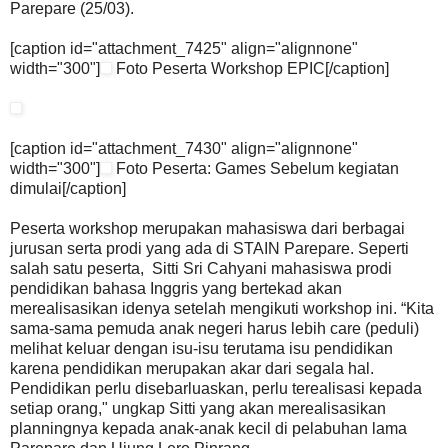
Parepare (25/03).
[caption id="attachment_7425" align="alignnone"
width="300"]
Foto Peserta Workshop EPIC[/caption]
[caption id="attachment_7430" align="alignnone"
width="300"]
Foto Peserta: Games Sebelum kegiatan
dimulai[/caption]
Peserta workshop merupakan mahasiswa dari berbagai
jurusan serta prodi yang ada di STAIN Parepare. Seperti
salah satu peserta, Sitti Sri Cahyani mahasiswa prodi
pendidikan bahasa Inggris yang bertekad akan
merealisasikan idenya setelah mengikuti workshop ini. “Kita
sama-sama pemuda anak negeri harus lebih care (peduli)
melihat keluar dengan isu-isu terutama isu pendidikan
karena pendidikan merupakan akar dari segala hal.
Pendidikan perlu disebarluaskan, perlu terealisasi kepada
setiap orang," ungkap Sitti yang akan merealisasikan
planningnya kepada anak-anak kecil di pelabuhan lama