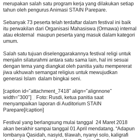
merupakan salah satu program kerja yang dilakukan setiap
tahun oleh pengurus Animasi STAIN Parepare.
Sebanyak 73 peserta telah terdaftar dalam festival ini baik
itu perwakilan dari Organisasi Mahasiswa (Ormawa) internal
atau eksternal maupun peserta yang masuk dalam kategori
umum.
Salah satu tujuan diselenggarakannya festival religi untuk
menjalin silaturahmi antara satu sama lain, hal ini sesuai
dengan tema yang diangkat oleh panitia yaitu mempererat
jiwa ukhuwah semangat religius untuk mewujudkan
generasi Islam dalam bingkai seni.
[caption id="attachment_7418" align="alignnone"
width="300"]
Foto: Rusdi, ketua panitia saat
menyampaikan laporan di Auditorium STAIN
Parepare[/caption]
Festival yang berlangsung mulai tanggal 24 Maret 2018
akan berakhir sampai tanggal 01 April mendatang. “Adapun
lombanya Qasidah, nasyid, tilawah, nyanyi solo, kaligrafi