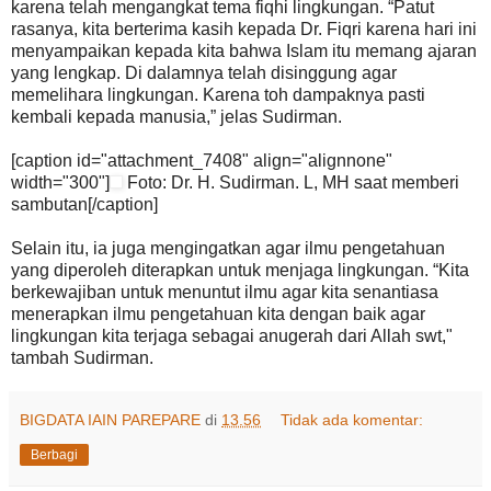
karena telah mengangkat tema fiqhi lingkungan. “Patut
rasanya, kita berterima kasih kepada Dr. Fiqri karena hari ini
menyampaikan kepada kita bahwa Islam itu memang ajaran
yang lengkap. Di dalamnya telah disinggung agar
memelihara lingkungan. Karena toh dampaknya pasti
kembali kepada manusia,” jelas Sudirman.
[caption id="attachment_7408" align="alignnone"
width="300"]
Foto: Dr. H. Sudirman. L, MH saat memberi
sambutan[/caption]
Selain itu, ia juga mengingatkan agar ilmu pengetahuan
yang diperoleh diterapkan untuk menjaga lingkungan. “Kita
berkewajiban untuk menuntut ilmu agar kita senantiasa
menerapkan ilmu pengetahuan kita dengan baik agar
lingkungan kita terjaga sebagai anugerah dari Allah swt,"
tambah Sudirman.
BIGDATA IAIN PAREPARE
di
13.56
Tidak ada komentar:
Berbagi