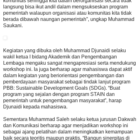
komunitas sehingga kita dalam berorganisasi secara tidak
langsung bisa ikut andil dalam mengsukseskan program
pemerintah walaupun organisasi atau komunitas kita tidak
berada dibawah naungan pemerintah”, ungkap Muhammad
Saukani.
Kegiatan yang dibuka oleh Muhammad Djunaidi selaku
wakil ketua I bidang Akademik dan Pengembangan
Lembaga mengaku sangat mengapresiasi serta mendukung
workshop ini. Ia juga berharap agar mahasiswa dapat aktif
dalam kegiatan yang beriorientasi pengembangan dan
pemberdayaan masyarakat sebagai tindak lanjut program
PBB: Sustainable Development Goals (SDGs). “Buat
program yang sejalan dengan program STAIN dan
pemerintah untuk pengembangan masyarakat”, harap
Djunaidi kepada mahasiswa.
Sementara Muhammad Saleh selaku ketua jurusan Dakwah
dan Komunikasi berharap agar menjadikan workshop ini
sebagai ajang pelatihan dalam meningkatkan kemampuan
baik secara teoritis maupun praktis. “Bangun sinergitas di