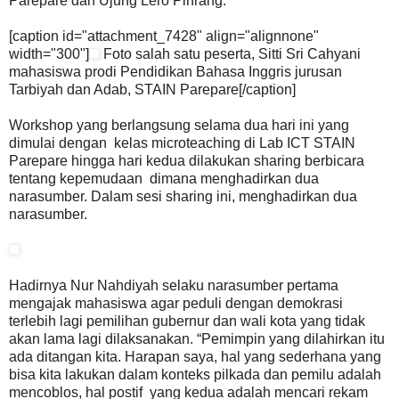
Parepare dan Ujung Lero Pinrang.
[caption id="attachment_7428" align="alignnone"
width="300"]
Foto salah satu peserta, Sitti Sri Cahyani
mahasiswa prodi Pendidikan Bahasa Inggris jurusan
Tarbiyah dan Adab, STAIN Parepare[/caption]
Workshop yang berlangsung selama dua hari ini yang
dimulai dengan kelas microteaching di Lab ICT STAIN
Parepare hingga hari kedua dilakukan sharing berbicara
tentang kepemudaan dimana menghadirkan dua
narasumber. Dalam sesi sharing ini, menghadirkan dua
narasumber.
Hadirnya Nur Nahdiyah selaku narasumber pertama
mengajak mahasiswa agar peduli dengan demokrasi
terlebih lagi pemilihan gubernur dan wali kota yang tidak
akan lama lagi dilaksanakan. “Pemimpin yang dilahirkan itu
ada ditangan kita. Harapan saya, hal yang sederhana yang
bisa kita lakukan dalam konteks pilkada dan pemilu adalah
mencoblos, hal postif yang kedua adalah mencari rekam