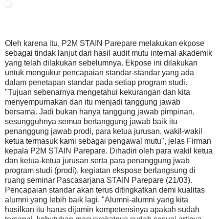
Oleh karena itu, P2M STAIN Parepare melakukan ekpose
sebagai tindak lanjut dari hasil audit mutu internal akademik
yang telah dilakukan sebelumnya. Ekpose ini dilakukan
untuk mengukur pencapaian standar-standar yang ada
dalam penetapan standar pada setiap program studi.
"Tujuan sebenarnya mengetahui kekurangan dan kita
menyempurnakan dan itu menjadi tanggung jawab
bersama. Jadi bukan hanya tanggung jawab pimpinan,
sesungguhnya semua bertanggung jawab baik itu
penanggung jawab prodi, para ketua jurusan, wakil-wakil
ketua termasuk kami sebagai pengawal mutu", jelas Firman
kepala P2M STAIN Parepare. Dihadiri oleh para wakil ketua
dan ketua-ketua jurusan serta para penanggung jwab
program studi (prodi), kegiatan ekspose berlangsung di
ruang seminar Pascasarjana STAIN Parepare (21/03).
Pencapaian standar akan terus ditingkatkan demi kualitas
alumni yang lebih baik lagi. "Alumni-alumni yang kita
hasilkan itu harus dijamin kompetensinya apakah sudah