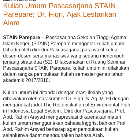
Kuliah Umum Pascasarjana STAIN
Parepare; Dr. Fiqri, Ajak Lestarikan
Alam
STAIN Parepare ---
Pascasarjana Sekolah Tinggi Agama
Islam Negeri (STAIN) Parepare menggelar kuliah umum.
Dihadiri oleh direktur Pascasarjana, para wakil ketua,
dosen-dosen serta mahasiswa yang sedang menempuh
jenjang strata dua (S2). Dilaksanakan di Ruang Seminar
Pascasarjana STAIN Parepare, kuliah umum ini dilakukan
dalam rangka pembukaan kuliah semester genap tahun
akademik 2017/2018.
Kuliah umum ini ditandai dengan orasi ilmiah yang
dibawakan oleh narasumber Dr. Fiqri, S. Ag, M. HI dengan
mengangkat judul The Reconciliation of Enviromental Fiqh
in Indonesia Legal System. Direktur Pascasarjana, Prof.
Abd. Rahim Arsyad mengapresiasi dikarenakan materi
kuliah umum menggunakan bahasa Inggris, bahkan Prof.
Abd. Rahim Arsyad berharap agar pembukaan kuliah
selanjutnya dapat menggunakan bahasa Arab.