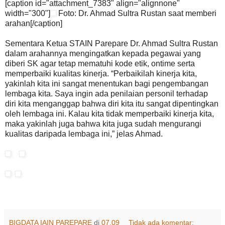
[caption id="attachment_7383" align="alignnone"
width="300"]
Foto: Dr. Ahmad Sultra Rustan saat memberi
arahan[/caption]
Sementara Ketua STAIN Parepare Dr. Ahmad Sultra Rustan
dalam arahannya mengingatkan kepada pegawai yang
diberi SK agar tetap mematuhi kode etik, ontime serta
memperbaiki kualitas kinerja. “Perbaikilah kinerja kita,
yakinlah kita ini sangat menentukan bagi pengembangan
lembaga kita. Saya ingin ada penilaian personil terhadap
diri kita menganggap bahwa diri kita itu sangat dipentingkan
oleh lembaga ini. Kalau kita tidak memperbaiki kinerja kita,
maka yakinlah juga bahwa kita juga sudah mengurangi
kualitas daripada lembaga ini,” jelas Ahmad.
BIGDATA IAIN PAREPARE
di
07.09
Tidak ada komentar: