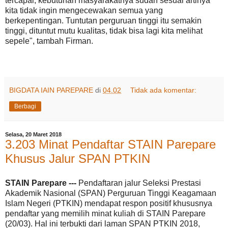
tercapai, kebutuhan masyarakatnya sudah sesuai artinya
kita tidak ingin mengecewakan semua yang
berkepentingan. Tuntutan perguruan tinggi itu semakin
tinggi, dituntut mutu kualitas, tidak bisa lagi kita melihat
sepele", tambah Firman.
BIGDATA IAIN PAREPARE
di
04.02
Tidak ada komentar:
Berbagi
Selasa, 20 Maret 2018
3.203 Minat Pendaftar STAIN Parepare
Khusus Jalur SPAN PTKIN
STAIN Parepare ---
Pendaftaran jalur Seleksi Prestasi
Akademik Nasional (SPAN) Perguruan Tinggi Keagamaan
Islam Negeri (PTKIN) mendapat respon positif khususnya
pendaftar yang memilih minat kuliah di STAIN Parepare
(20/03). Hal ini terbukti dari laman SPAN PTKIN 2018,