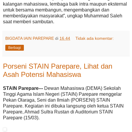
kalangan mahasiswa, lembaga baik intra maupun eksternal
untuk bersama membangun, mengembangkan dan
memberdayakan masyarakat”, ungkap Muhammad Saleh
saat memberi sambutan.
BIGDATA IAIN PAREPARE
di
16.44
Tidak ada komentar:
Berbagi
Porseni STAIN Parepare, Lihat dan
Asah Potensi Mahasiswa
STAIN Parepare---
Dewan Mahasiswa (DEMA) Sekolah
Tinggi Agama Islam Negeri (STAIN) Parepare menggelar
Pekan Olaraga, Seni dan Ilmiah (PORSENI) STAIN
Parepare. Kegiatan ini dibuka langsung oleh ketua STAIN
Parepare, Ahmad Sultra Rustan di Auditorium STAIN
Parepare (15/03).