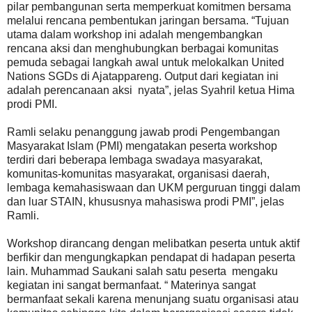
pilar pembangunan serta memperkuat komitmen bersama
melalui rencana pembentukan jaringan bersama. “Tujuan
utama dalam workshop ini adalah mengembangkan
rencana aksi dan menghubungkan berbagai komunitas
pemuda sebagai langkah awal untuk melokalkan United
Nations SGDs di Ajatappareng. Output dari kegiatan ini
adalah perencanaan aksi nyata”, jelas Syahril ketua Hima
prodi PMI.
Ramli selaku penanggung jawab prodi Pengembangan
Masyarakat Islam (PMI) mengatakan peserta workshop
terdiri dari beberapa lembaga swadaya masyarakat,
komunitas-komunitas masyarakat, organisasi daerah,
lembaga kemahasiswaan dan UKM perguruan tinggi dalam
dan luar STAIN, khususnya mahasiswa prodi PMI”, jelas
Ramli.
Workshop dirancang dengan melibatkan peserta untuk aktif
berfikir dan mengungkapkan pendapat di hadapan peserta
lain. Muhammad Saukani salah satu peserta mengaku
kegiatan ini sangat bermanfaat. “ Materinya sangat
bermanfaat sekali karena menunjang suatu organisasi atau