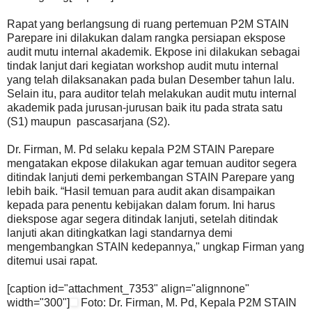
Rapat yang berlangsung di ruang pertemuan P2M STAIN
Parepare ini dilakukan dalam rangka persiapan ekspose
audit mutu internal akademik. Ekpose ini dilakukan sebagai
tindak lanjut dari kegiatan workshop audit mutu internal
yang telah dilaksanakan pada bulan Desember tahun lalu.
Selain itu, para auditor telah melakukan audit mutu internal
akademik pada jurusan-jurusan baik itu pada strata satu
(S1) maupun pascasarjana (S2).
Dr. Firman, M. Pd selaku kepala P2M STAIN Parepare
mengatakan ekpose dilakukan agar temuan auditor segera
ditindak lanjuti demi perkembangan STAIN Parepare yang
lebih baik. “Hasil temuan para audit akan disampaikan
kepada para penentu kebijakan dalam forum. Ini harus
diekspose agar segera ditindak lanjuti, setelah ditindak
lanjuti akan ditingkatkan lagi standarnya demi
mengembangkan STAIN kedepannya," ungkap Firman yang
ditemui usai rapat.
[caption id="attachment_7353" align="alignnone"
width="300"]
Foto: Dr. Firman, M. Pd, Kepala P2M STAIN