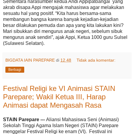
Sementara narasumber kedua Andi Appipatoangai yang
akrab disapa Appi mengajak mahasiswa agar melakukan
sesuatu hal yang positif. “Kita harus bersama-sama
membangun bangsa karena banyak kejadian-kejadian
besar dilakukan pemuda dan apa yang kita lakukan kini?
Mari sibukkan diri mengurus anak negeri, sebelum sibuk
mengurus anak sendiri”, ajak Appi, Ketua 1000 guru Sulsel
(Sulawesi Selatan).
BIGDATA IAIN PAREPARE
di
12.48
Tidak ada komentar:
Berbagi
Festival Religi ke VI Animasi STAIN
Parepare; Wakil Ketua III, Harap
Animasi dapat Mengasah Rasa
STAIN Parepare ---
Aliansi Mahasiswa Seni (Animasi)
Sekolah Tinggi Agama Islam Negeri (STAIN) Parepare
menggelar Festival Religi ke enam (VI). Festival ini