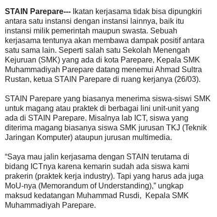
STAIN Parepare---
Ikatan kerjasama tidak bisa dipungkiri
antara satu instansi dengan instansi lainnya, baik itu
instansi milik pemerintah maupun swasta. Sebuah
kerjasama tentunya akan membawa dampak positif antara
satu sama lain. Seperti salah satu Sekolah Menengah
Kejuruan (SMK) yang ada di kota Parepare, Kepala SMK
Muhammadiyah Parepare datang menemui Ahmad Sultra
Rustan, ketua STAIN Parepare di ruang kerjanya (26/03).
STAIN Parepare yang biasanya menerima siswa-siswi SMK
untuk magang atau praktek di berbagai lini unit-unit yang
ada di STAIN Parepare. Misalnya lab ICT, siswa yang
diterima magang biasanya siswa SMK jurusan TKJ (Teknik
Jaringan Komputer) ataupun jurusan multimedia.
“Saya mau jalin kerjasama dengan STAIN terutama di
bidang ICTnya karena kemarin sudah ada siswa kami
prakerin (praktek kerja industry). Tapi yang harus ada juga
MoU-nya (Memorandum of Understanding),” ungkap
maksud kedatangan Muhammad Rusdi, Kepala SMK
Muhammadiyah Parepare.