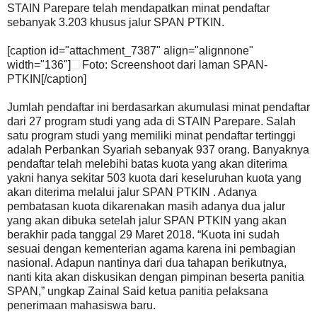
STAIN Parepare telah mendapatkan minat pendaftar
sebanyak 3.203 khusus jalur SPAN PTKIN.
[caption id="attachment_7387" align="alignnone"
width="136"]
Foto: Screenshoot dari laman SPAN-
PTKIN[/caption]
Jumlah pendaftar ini berdasarkan akumulasi minat pendaftar
dari 27 program studi yang ada di STAIN Parepare. Salah
satu program studi yang memiliki minat pendaftar tertinggi
adalah Perbankan Syariah sebanyak 937 orang. Banyaknya
pendaftar telah melebihi batas kuota yang akan diterima
yakni hanya sekitar 503 kuota dari keseluruhan kuota yang
akan diterima melalui jalur SPAN PTKIN . Adanya
pembatasan kuota dikarenakan masih adanya dua jalur
yang akan dibuka setelah jalur SPAN PTKIN yang akan
berakhir pada tanggal 29 Maret 2018. “Kuota ini sudah
sesuai dengan kementerian agama karena ini pembagian
nasional. Adapun nantinya dari dua tahapan berikutnya,
nanti kita akan diskusikan dengan pimpinan beserta panitia
SPAN,” ungkap Zainal Said ketua panitia pelaksana
penerimaan mahasiswa baru.