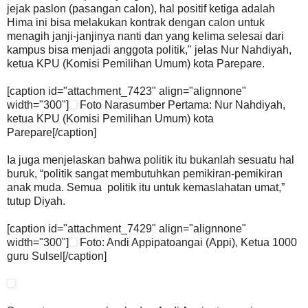
jejak paslon (pasangan calon), hal positif ketiga adalah
Hima ini bisa melakukan kontrak dengan calon untuk
menagih janji-janjinya nanti dan yang kelima selesai dari
kampus bisa menjadi anggota politik," jelas Nur Nahdiyah,
ketua KPU (Komisi Pemilihan Umum) kota Parepare.
[caption id="attachment_7423" align="alignnone"
width="300"]
Foto Narasumber Pertama: Nur Nahdiyah,
ketua KPU (Komisi Pemilihan Umum) kota
Parepare[/caption]
Ia juga menjelaskan bahwa politik itu bukanlah sesuatu hal
buruk, “politik sangat membutuhkan pemikiran-pemikiran
anak muda. Semua politik itu untuk kemaslahatan umat,”
tutup Diyah.
[caption id="attachment_7429" align="alignnone"
width="300"]
Foto: Andi Appipatoangai (Appi), Ketua 1000
guru Sulsel[/caption]