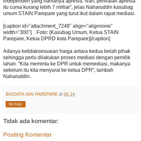
independen yang namanya apresia. Nah, penilaian apresia
itu cuma kurang lebih 7 milliar”, jelas Naharuddin kasubag
umum STAIN Parepare yang turut ikut dalam rapat mediasi.
[caption id="attachment_7248" align="alignnone"
width="300"]
Foto: (Kasubag Umum, Ketua STAIN
Parepare, Ketua DPRD kota Parepare)[/caption]
Adanya ketidaksesuaian harga antara kedua belah pihak
sehingga perlu dilakukan proses mediasi dengan pemilik
lahan. “Kita meminta ke DPR untuk memediasi, makanya
sebelum itu kita menyurat ke ketua DPR”, tambah
Naharuddin.
BIGDATA IAIN PAREPARE
di
06.14
Berbagi
Tidak ada komentar:
Posting Komentar