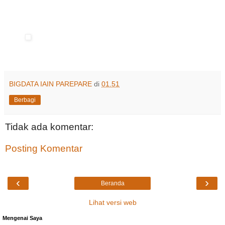
BIGDATA IAIN PAREPARE
di
01.51
Berbagi
Tidak ada komentar:
Posting Komentar
‹
›
Beranda
Lihat versi web
Mengenai Saya