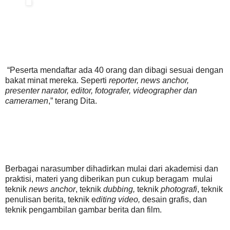
“Peserta mendaftar ada 40 orang dan dibagi sesuai dengan
bakat minat mereka. Seperti
reporter, news anchor,
presenter narator, editor, fotografer, videographer dan
cameramen
,” terang Dita.
Berbagai narasumber dihadirkan mulai dari akademisi dan
praktisi, materi yang diberikan pun cukup beragam mulai
teknik
news anchor
, teknik
dubbing,
teknik
photografi
, teknik
penulisan berita, teknik e
diting video,
desain grafis, dan
teknik pengambilan gambar berita dan film.