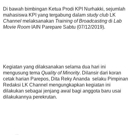
Di bawah bimbingan Ketua Prodi KPI Nurhakki, sejumlah
mahasiswa KPI yang tergabung dalam
study club
LK
Channel
melaksanakan
Training of Broadcasting
di
Lab
Movie Room
IAIN Parepare Sabtu (07/12/2019).
Kegiatan yang dilaksanakan selama dua hari ini
mengusung tema
Quality of Minority
. Dilansir dari koran
cetak harian Parepos, Dita Reky Ananda selaku Pimpinan
Redaksi LK Channel mengungkapkan kegiatan ini
dilakukan sebagai jenjang awal bagi anggota baru usai
dilakukannya perekrutan.