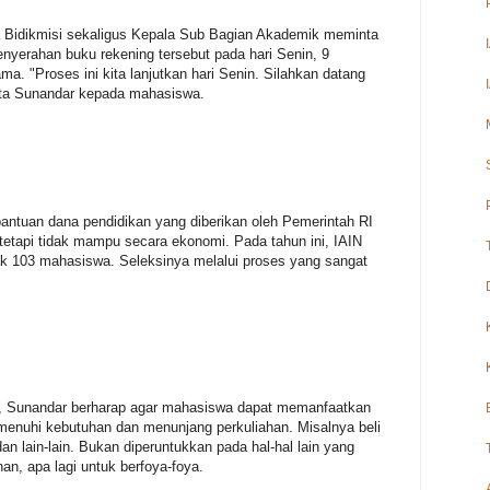
 Bidikmisi sekaligus Kepala Sub Bagian Akademik meminta
yerahan buku rekening tersebut pada hari Senin, 9
. "Proses ini kita lanjutkan hari Senin. Silahkan datang
 kata Sunandar kepada mahasiswa.
antuan dana pendidikan yang diberikan oleh Pemerintah RI
etapi tidak mampu secara ekonomi. Pada tahun ini, IAIN
 103 mahasiswa. Seleksinya melalui proses yang sangat
i, Sunandar berharap agar mahasiswa dapat memanfaatkan
menuhi kebutuhan dan menunjang perkuliahan. Misalnya beli
dan lain-lain. Bukan diperuntukkan pada hal-hal lain yang
an, apa lagi untuk berfoya-foya.