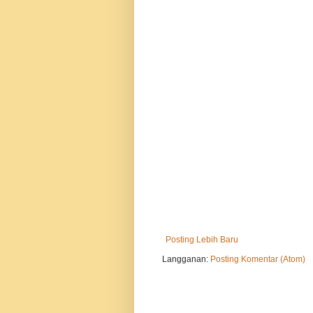
Posting Lebih Baru
Langganan:
Posting Komentar (Atom)