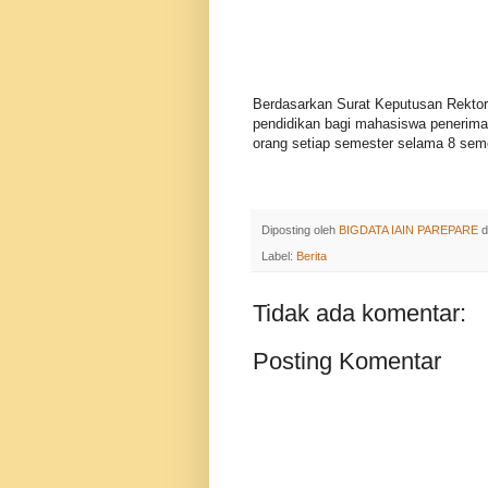
Berdasarkan Surat Keputusan Rektor
pendidikan bagi mahasiswa penerima
orang setiap semester selama 8 seme
Diposting oleh
BIGDATA IAIN PAREPARE
d
Label:
Berita
Tidak ada komentar:
Posting Komentar