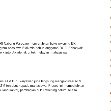
 BRI Cabang Parepare menyerahkan buku rekening BRI
gram beasiswa Bidikmisi tahun anggaran 2019. Sebanyak
ke kantor Akademik untuk melayani mahasiswa.
lus ATM BRI, karyawan juga langsung mengaktivasi ATM
ATM tersebut kepada mahasiswa. Proses ini membutuhkan
ulang kantor, pembagian buku rekening belum selesai.