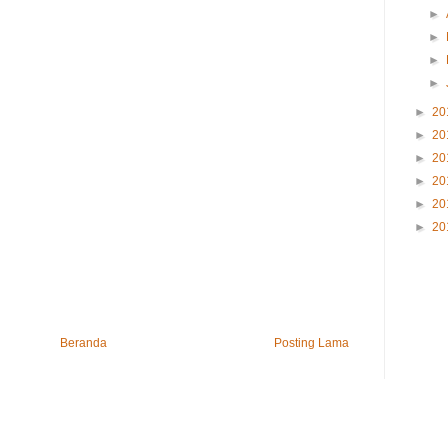
►
►
►
►
►
20
►
20
►
20
►
20
►
20
►
20
Beranda
Posting Lama