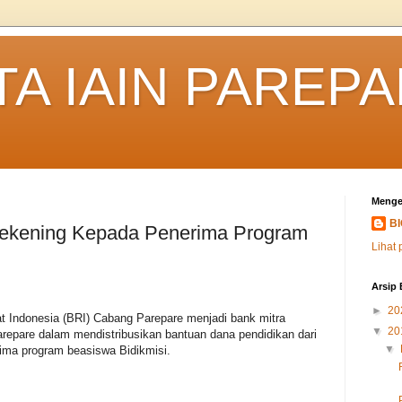
TA IAIN PAREP
Menge
B
ekening Kepada Penerima Program
Lihat 
Arsip 
►
20
t Indonesia (BRI) Cabang Parepare menjadi bank mitra
▼
20
arepare dalam mendistribusikan bantuan dana pendidikan dari
▼
ma program beasiswa Bidikmisi.