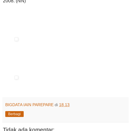
2008. (NN)
BIGDATA IAIN PAREPARE
di
18.13
Berbagi
Tidak ada komentar: