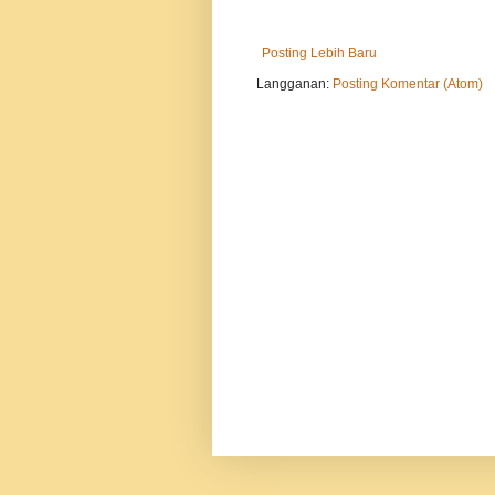
Posting Lebih Baru
Langganan:
Posting Komentar (Atom)