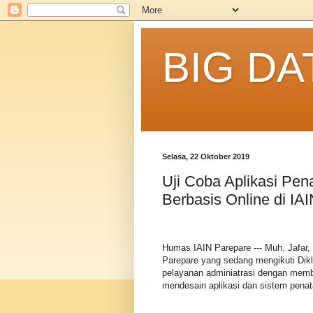
BIG DA
Selasa, 22 Oktober 2019
Uji Coba Aplikasi Pe
Berbasis Online di IA
Humas IAIN Parepare --- Muh. Jafar
Parepare yang sedang mengikuti Dikl
pelayanan adminiatrasi dengan mem
mendesain aplikasi dan sistem penat