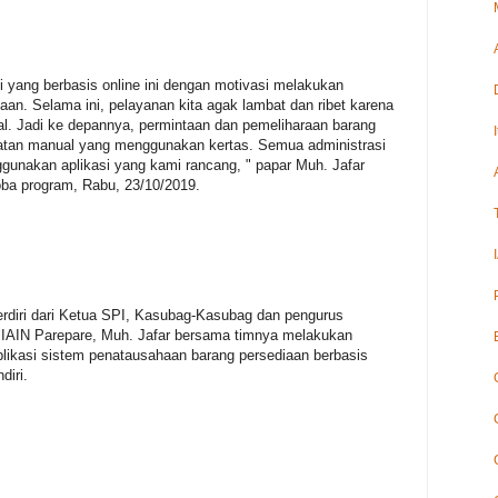
 yang berbasis online ini dengan motivasi melakukan
an. Selama ini, pelayanan kita agak lambat dan ribet karena
l. Jadi ke depannya, permintaan dan pemeliharaan barang
suratan manual yang menggunakan kertas. Semua administrasi
gunakan aplikasi yang kami rancang, " papar Muh. Jafar
oba program, Rabu, 23/10/2019.
erdiri dari Ketua SPI, Kasubag-Kasubag dan pengurus
IAIN Parepare, Muh. Jafar bersama timnya melakukan
aplikasi sistem penatausahaan barang persediaan berbasis
diri.