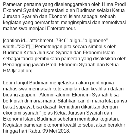
Pameran pertama yang diselenggarakan oleh Hima Prodi
Ekonomi Syariah diapresiasi oleh Budiman selaku Ketua
Jurusan Syariah dan Ekonomi Islam sebagai sebuah
kegiatan yang bermanfaat, menginspirasi dan memotivasi
mahasiswa menjadi Enterpreneur.
[caption id="attachment_7846" align="alignnone"
width="300"]
Pemotongan pita secara simbolis oleh
Budiman Ketua Jurusan Syariah dan Ekonomi Islam
sebagai tanda pembukaan pameran yang disaksikan oleh
Penanggung jawab Prodi Ekonomi Syariah dan Ketua
HMJ[/caption]
Lebih lanjut Budiman menjelaskan akan pentingnya
mahasiswa mengasah keterampilan dan keahlian dalam
bidang apapun. "Alumni-alumni Ekonomi Syariah bisa
berkiprah di mana-mana. Silahkan cari di mana kita punya
bakat supaya bisa diasah kemudian dikaitkan dengan
ekonomi syariah," jelas Ketua Jurusan Syariah dan
Ekonomi Islam, Budiman sebelum membuka kegiatan.
Kegiatan pameran ekonomi kreatif tersebut akan berakhir
hingga hari Rabu, 09 Mei 2018.