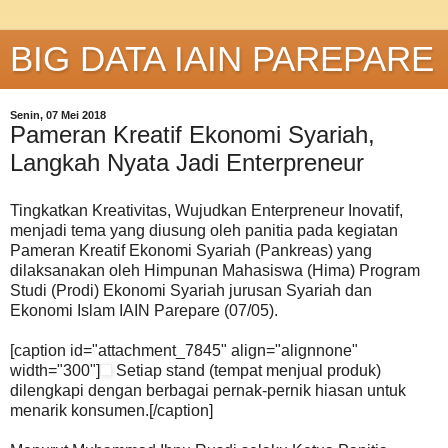
BIG DATA IAIN PAREPARE
Senin, 07 Mei 2018
Pameran Kreatif Ekonomi Syariah,
Langkah Nyata Jadi Enterpreneur
Tingkatkan Kreativitas, Wujudkan Enterpreneur Inovatif,
menjadi tema yang diusung oleh panitia pada kegiatan
Pameran Kreatif Ekonomi Syariah (Pankreas) yang
dilaksanakan oleh Himpunan Mahasiswa (Hima) Program
Studi (Prodi) Ekonomi Syariah jurusan Syariah dan
Ekonomi Islam IAIN Parepare (07/05).
[caption id="attachment_7845" align="alignnone"
width="300"]
Setiap stand (tempat menjual produk)
dilengkapi dengan berbagai pernak-pernik hiasan untuk
menarik konsumen.[/caption]