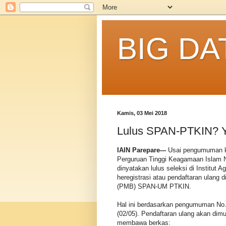
BIG DA
Kamis, 03 Mei 2018
Lulus SPAN-PTKIN? Yu
IAIN Parepare---
Usai pengumuman ke
Perguruan Tinggi Keagamaan Islam N
dinyatakan lulus seleksi di Institut
heregistrasi atau pendaftaran ulang 
(PMB) SPAN-UM PTKIN.
Hal ini berdasarkan pengumuman No. 
(02/05). Pendaftaran ulang akan dimu
membawa berkas: