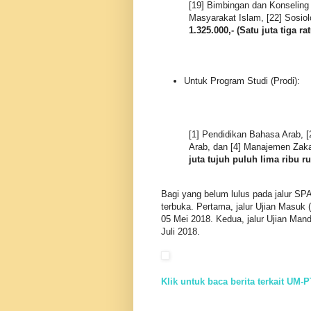
[19] Bimbingan dan Konselin
Masyarakat Islam, [22] Sosiol
1.325.000,- (Satu juta tiga r
Untuk Program Studi (Prodi):
[1] Pendidikan Bahasa Arab, [
Arab, dan [4] Manajemen Zaka
juta tujuh puluh lima ribu ru
Bagi yang belum lulus pada jalur SP
terbuka. Pertama, jalur Ujian Masuk 
05 Mei 2018. Kedua, jalur Ujian Mand
Juli 2018.
Klik untuk baca berita terkait UM-