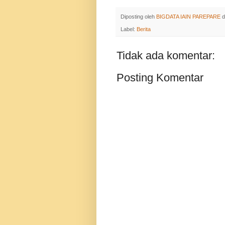
Diposting oleh
BIGDATA IAIN PAREPARE
d
Label:
Berita
Tidak ada komentar:
Posting Komentar