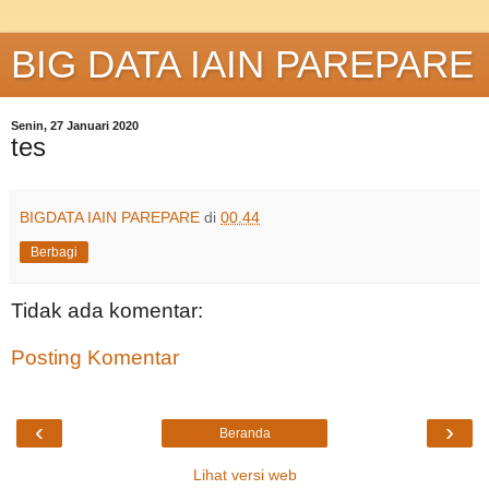
BIG DATA IAIN PAREPARE
Senin, 27 Januari 2020
tes
BIGDATA IAIN PAREPARE
di
00.44
Berbagi
Tidak ada komentar:
Posting Komentar
‹
›
Beranda
Lihat versi web