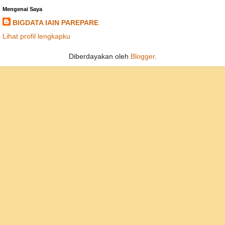
Mengenai Saya
BIGDATA IAIN PAREPARE
Lihat profil lengkapku
Diberdayakan oleh
Blogger
.