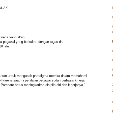
 AUAK
kinerja yang akan
rja pegawai yang berkaitan dengan tugas dan
9 lalu.
gatkan untuk mengubah paradigma mereka dalam memahami
karena saat ini penilaian pegawai sudah berbasis kinerja,
 Parepare harus meningkatkan disiplin diri dan kinerjanya.”