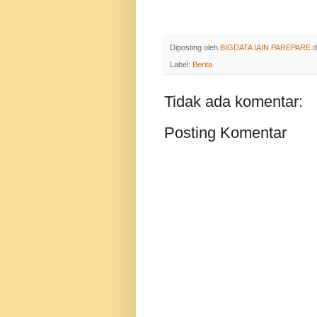
Diposting oleh
BIGDATA IAIN PAREPARE
d
Label:
Berita
Tidak ada komentar:
Posting Komentar