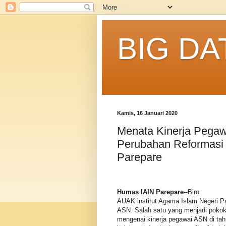
BIG DA
Kamis, 16 Januari 2020
Menata Kinerja Pega
Perubahan Reformasi B
Parepare
Humas IAIN Parepare--
Biro
AUAK institut Agama Islam Negeri P
ASN. Salah satu yang menjadi pokok
mengenai kinerja pegawai ASN di tah