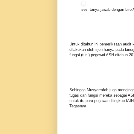
sesi tanya jawab dengan biro
Untuk ditahun ini pemeriksaan audit 
dilakukan oleh irjen hanya pada kine
fungsi (tusi) pegawai ASN ditahun 201
Sehingga Musyarrafah juga mengin
tugas dan fungsi mereka sebagai ASN 
untuk itu para pegawai dilingkup IAIN
Tegasnya