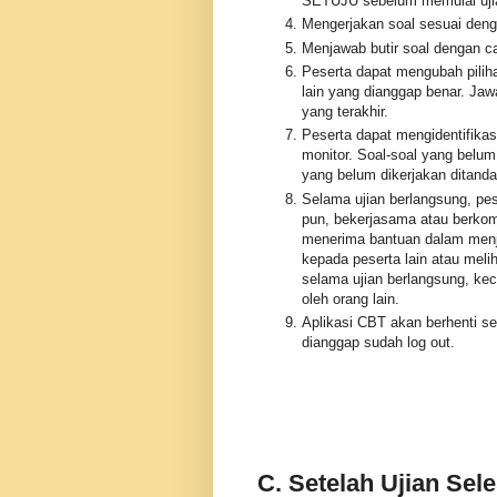
SETUJU sebelum memulai uji
Mengerjakan soal sesuai deng
Menjawab butir soal dengan 
Peserta dapat mengubah pilih
lain yang dianggap benar. Jaw
yang terakhir.
Peserta dapat mengidentifikasi
monitor. Soal-soal yang belum
yang belum dikerjakan ditanda
Selama ujian berlangsung, p
pun, bekerjasama atau berkomu
menerima bantuan dalam menja
kepada peserta lain atau meli
selama ujian berlangsung, kec
oleh orang lain.
Aplikasi CBT akan berhenti se
dianggap sudah log out.
C. Setelah Ujian Sele