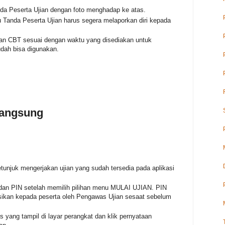
da Peserta Ujian dengan foto menghadap ke atas.
u Tanda Peserta Ujian harus segera melaporkan diri kepada
jian CBT sesuai dengan waktu yang disediakan untuk
dah bisa digunakan.
langsung
njuk mengerjakan ujian yang sudah tersedia pada aplikasi
n PIN setelah memilih pilihan menu MULAI UJIAN. PIN
masikan kepada peserta oleh Pengawas Ujian sesaat sebelum
 yang tampil di layar perangkat dan klik pernyataan