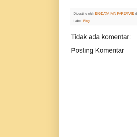
Diposting oleh
BIGDATA IAIN PAREPARE
d
Label:
Blog
Tidak ada komentar:
Posting Komentar