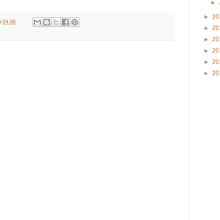
►
►
20
i
04.06
►
20
►
20
►
20
►
20
►
20