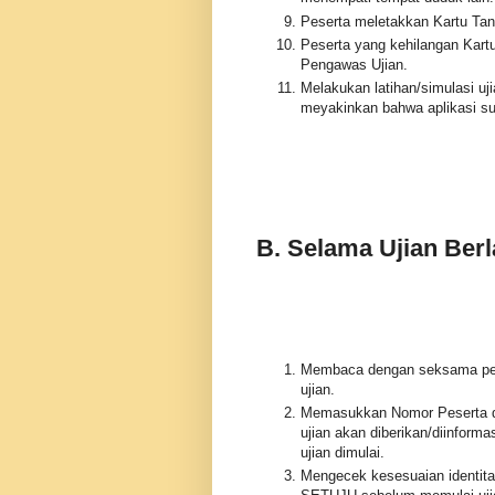
Peserta meletakkan Kartu Tan
Peserta yang kehilangan Kart
Pengawas Ujian.
Melakukan latihan/simulasi u
meyakinkan bahwa aplikasi su
B. Selama Ujian Ber
Membaca dengan seksama petu
ujian.
Memasukkan Nomor Peserta da
ujian akan diberikan/diinfor
ujian dimulai.
Mengecek kesesuaian identitas