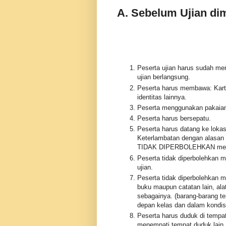
A. Sebelum Ujian di
Peserta ujian harus sudah 
ujian berlangsung.
Peserta harus membawa: Kart
identitas lainnya.
Peserta menggunakan pakaian 
Peserta harus bersepatu.
Peserta harus datang ke lokasi
Keterlambatan dengan alasan a
TIDAK DIPERBOLEHKAN mengi
Peserta tidak diperbolehkan 
ujian.
Peserta tidak diperbolehkan me
buku maupun catatan lain, alat
sebagainya. (barang-barang te
depan kelas dan dalam kondisi
Peserta harus duduk di tempat 
menempati tempat duduk lain.