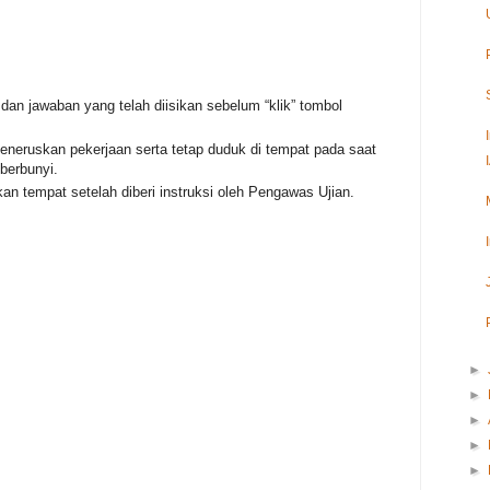
dan jawaban yang telah diisikan sebelum “klik” tombol
eneruskan pekerjaan serta tetap duduk di tempat pada saat
 berbunyi.
an tempat setelah diberi instruksi oleh Pengawas Ujian.
►
►
►
►
►