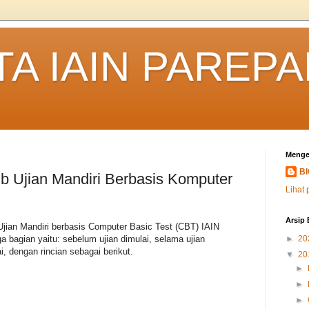
TA IAIN PAREP
Menge
B
tib Ujian Mandiri Berbasis Komputer
Lihat 
Arsip 
 Ujian Mandiri berbasis Computer Basic Test (CBT) IAIN
a bagian yaitu: sebelum ujian dimulai, selama ujian
►
20
i, dengan rincian sebagai berikut.
▼
20
►
►
►