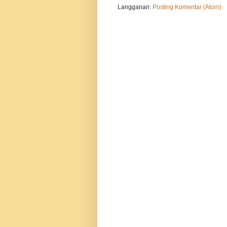
Langganan:
Posting Komentar (Atom)