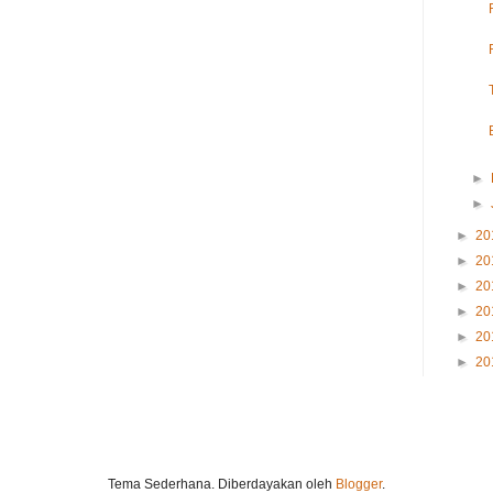
►
►
►
20
►
20
►
20
►
20
►
20
►
20
Tema Sederhana. Diberdayakan oleh
Blogger
.