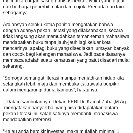
melibatkan organisasi-organisasi terkait. Buku yang dijual
dari berbagai penerbit mulai dari mojok, Prenada dan lain
sebagainya.
Ardiansyah selaku ketua panitia mengatakan bahwa
dengan adanya pekan literasi yang dilaksanakan, secara
tidak langsung akan memudahkan teman-teman mahasiswa
mendapatkan buku tanpa jauh-jauh lagi keluar kota
mencarinya apalagi buku yang disediakan lumayan banyak
dan cocok bagi kalangan mahasiswa. Jadi pada dasarnya
membaca adalah suatu keharusan yang patut disadari mulai
sekarang.
“Semoga semangat literasi mampu menjadikan hidup kita
selangkah lebih maju dan membuka cakrawala berpikir
dalam mengarungi dunia kampus”, harapnya.
Dalam sambutannya, Dekan FEBI Dr. Kamal Zubai,M.Ag
mengatakan banyak hal yang bisa didapatakan dalam
pekan literasi ini, salah satunya membantu mahasiswa
mendapatkan referensi.
“Kalau anda berpikir investasi maka mulailah minimal 1