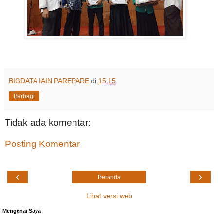
BIGDATA IAIN PAREPARE
di
15.15
Berbagi
Tidak ada komentar:
Posting Komentar
‹
›
Beranda
Lihat versi web
Mengenai Saya