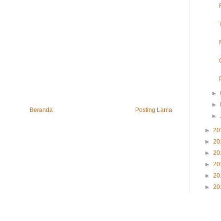
►
►
Beranda
Posting Lama
►
►
20
►
20
►
20
►
20
►
20
►
20