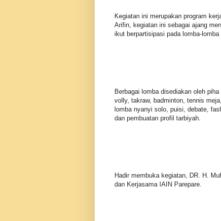
Kegiatan ini merupakan program kerj
Arifin, kegiatan ini sebagai ajang 
ikut berpartisipasi pada lomba-lomba
Berbagai lomba disediakan oleh piha p
volly, takraw, badminton, tennis meja
lomba nyanyi solo, puisi, debate, fas
dan pembuatan profil tarbiyah.
Hadir membuka kegiatan, DR. H. M
dan Kerjasama IAIN Parepare.