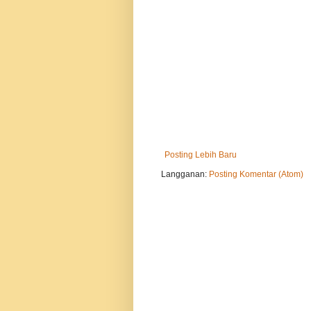
Posting Lebih Baru
Langganan:
Posting Komentar (Atom)