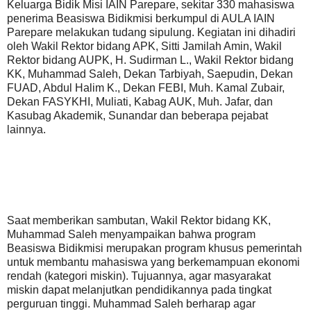
Keluarga Bidik Misi IAIN Parepare, sekitar 330 mahasiswa
penerima Beasiswa Bidikmisi berkumpul di AULA IAIN
Parepare melakukan tudang sipulung. Kegiatan ini dihadiri
oleh Wakil Rektor bidang APK, Sitti Jamilah Amin, Wakil
Rektor bidang AUPK, H. Sudirman L., Wakil Rektor bidang
KK, Muhammad Saleh, Dekan Tarbiyah, Saepudin, Dekan
FUAD, Abdul Halim K., Dekan FEBI, Muh. Kamal Zubair,
Dekan FASYKHI, Muliati, Kabag AUK, Muh. Jafar, dan
Kasubag Akademik, Sunandar dan beberapa pejabat
lainnya.
Saat memberikan sambutan, Wakil Rektor bidang KK,
Muhammad Saleh menyampaikan bahwa program
Beasiswa Bidikmisi merupakan program khusus pemerintah
untuk membantu mahasiswa yang berkemampuan ekonomi
rendah (kategori miskin). Tujuannya, agar masyarakat
miskin dapat melanjutkan pendidikannya pada tingkat
perguruan tinggi. Muhammad Saleh berharap agar