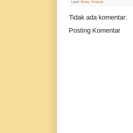
Label:
Berita
,
Tarbiyah
Tidak ada komentar:
Posting Komentar