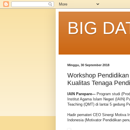
BIG DA
Minggu, 30 September 2018
Workshop Pendidikan
Kualitas Tenaga Pendi
IAIN Parepare---
Program studi (Prod
Institut Agama Islam Negeri (IAIN) 
Teaching (QMT) di lantai 5 gedung P
Hadir pemateri CEO Sinergi Motiva I
Indonesia (Motivator Pendidikan pen