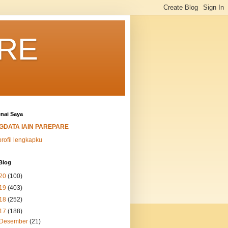
ARE
nai Saya
IGDATA IAIN PAREPARE
profil lengkapku
Blog
20
(100)
19
(403)
18
(252)
17
(188)
Desember
(21)