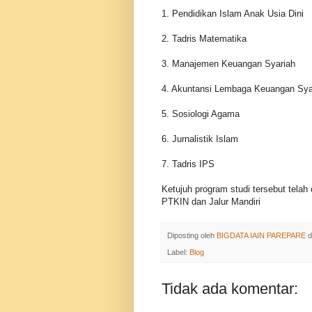
1. Pendidikan Islam Anak Usia Dini
2. Tadris Matematika
3. Manajemen Keuangan Syariah
4. Akuntansi Lembaga Keuangan Sya
5. Sosiologi Agama
6. Jurnalistik Islam
7. Tadris IPS
Ketujuh program studi tersebut telah
PTKIN dan Jalur Mandiri
Diposting oleh
BIGDATA IAIN PAREPARE
d
Label:
Blog
Tidak ada komentar: