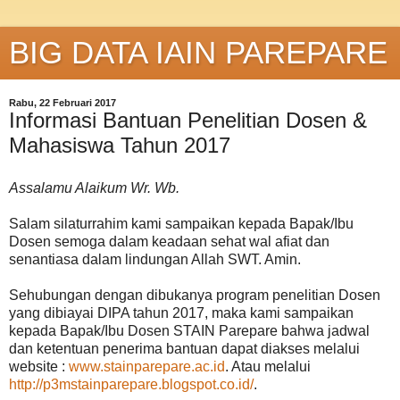
BIG DATA IAIN PAREPARE
Rabu, 22 Februari 2017
Informasi Bantuan Penelitian Dosen &
Mahasiswa Tahun 2017
Assalamu Alaikum Wr. Wb.
Salam silaturrahim kami sampaikan kepada Bapak/Ibu
Dosen semoga dalam keadaan sehat wal afiat dan
senantiasa dalam lindungan Allah SWT. Amin.
Sehubungan dengan dibukanya program penelitian Dosen
yang dibiayai DIPA tahun 2017, maka kami sampaikan
kepada Bapak/Ibu Dosen STAIN Parepare bahwa jadwal
dan ketentuan penerima bantuan dapat diakses melalui
website :
www.stainparepare.ac.id
. Atau melalui
http://p3mstainparepare.blogspot.co.id/
.