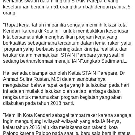
Kemahasiswaan dalam lingkup STAIN Parepare yang
keseluruhan berjumlah 51 orang ditambah dengan panitia 5
orang.
"Rapat kerja tahun ini panitia sengaja memilih lokasi kota
Kendari karena di Kota ini untuk membuktikan keseriusan
kita bersama untuk menghasilkan program kerja yang
berkualitas sebagaimana tercantum dalam tema raker yaitu
program yang berbasis peningkatan kinerja, realistis, dan
terukur dalam memajukan STAIN Parepare yang saat ini
sedang bertransformasi menuju IAIN".ungkap Sudirman,L.
Hal senada disampaikan oleh Ketua STAIN Parepare, Dr.
Ahmad Sultra Rustan, M.Si dalam sambutannya
mengatakan bahwa rapat kerja yang kita lakukan pada hari
ini adalah mutlak dilakukan oleh setiap lembaga dalam
rangka untuk merumuskan program kegiatan yang akan
dilakukan pada tahun 2018 nanti.
"Memilih Kota Kendari sebagai tempat raker karena sengaja
ingin mengunjungi wilayah-wilayah yang ada IAIN-nya,
kalau tahun 2016 lalu kita melaksanakan raker di kota
Palopo karena Palopo pada saat itu baru saja beralih status