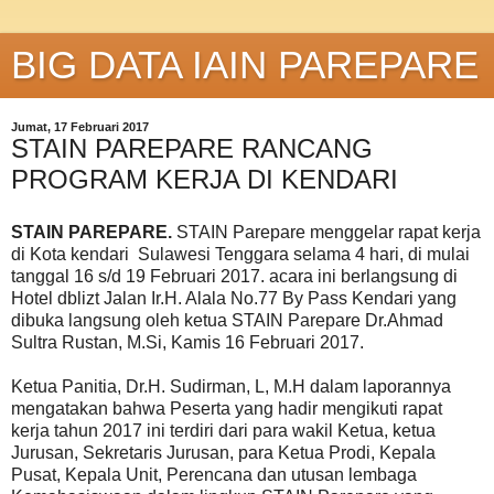
BIG DATA IAIN PAREPARE
Jumat, 17 Februari 2017
STAIN PAREPARE RANCANG
PROGRAM KERJA DI KENDARI
STAIN PAREPARE.
STAIN Parepare menggelar rapat kerja
di Kota kendari Sulawesi Tenggara selama 4 hari, di mulai
tanggal 16 s/d 19 Februari 2017. acara ini berlangsung di
Hotel dblizt Jalan Ir.H. Alala No.77 By Pass Kendari yang
dibuka langsung oleh ketua STAIN Parepare Dr.Ahmad
Sultra Rustan, M.Si, Kamis 16 Februari 2017.
Ketua Panitia, Dr.H. Sudirman, L, M.H dalam laporannya
mengatakan bahwa Peserta yang hadir mengikuti rapat
kerja tahun 2017 ini terdiri dari para wakil Ketua, ketua
Jurusan, Sekretaris Jurusan, para Ketua Prodi, Kepala
Pusat, Kepala Unit, Perencana dan utusan lembaga