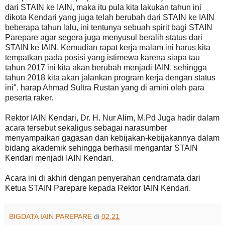
dari STAIN ke IAIN, maka itu pula kita lakukan tahun ini
dikota Kendari yang juga telah berubah dari STAIN ke IAIN
beberapa tahun lalu, ini tentunya sebuah spirit bagi STAIN
Parepare agar segera juga menyusul beralih status dari
STAIN ke IAIN. Kemudian rapat kerja malam ini harus kita
tempatkan pada posisi yang istimewa karena siapa tau
tahun 2017 ini kita akan berubah menjadi IAIN, sehingga
tahun 2018 kita akan jalankan program kerja dengan status
ini". harap Ahmad Sultra Rustan yang di amini oleh para
peserta raker.
Rektor IAIN Kendari, Dr. H. Nur Alim, M.Pd Juga hadir dalam
acara tersebut sekaligus sebagai narasumber
menyampaikan gagasan dan kebijakan-kebijakannya dalam
bidang akademik sehingga berhasil mengantar STAIN
Kendari menjadi IAIN Kendari.
Acara ini di akhiri dengan penyerahan cendramata dari
Ketua STAIN Parepare kepada Rektor IAIN Kendari.
BIGDATA IAIN PAREPARE
di
02.21