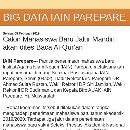
BIG DATA IAIN PAREPARE
Selasa, 05 Februari 2019
Calon Mahasiswa Baru Jalur Mandiri
akan dites Baca Al-Qur'an
IAIN Parepare---
Panitia penerimaan mahasiswa baru
Institut Agama Islam Negeri (IAIN) Parepare melaksanakan
rapat bersama di ruang Seminar Pascasarjana IAIN
Parepare, Senin (04/02). Hadir Rektor IAIN Parepare DR
Ahmad Sultra Rustan, Wakil Rektor I DR Siti Jamilah, Wakil
Rektor II DR Sudirman L dan Kepala Biro AUAK IAIN
Parepare, Hj. Musyarafah.
Rapat koordinasi tersebut dilakukan dalam rangka
menghadapi penerimaan mahasiswa baru tahun akademik
2019/2020. Terdapat tiga jalur dalam penerimaan
mahasiswa baru yakni Seleksi Prestasi Akademik Nasional