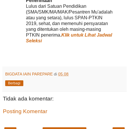
Penerimaan
Lulus dari Satuan Pendidikan
(SMA/SMK/MA/MAK/Pesantren Mu'adalah
atau yang setara), lulus SPAN-PTKIN
2019, sehat, dan memenuhi persyaratan
yang ditentukan oleh masing-masing
PTKIN penerima.
Klik untuk Lihat Jadwal
Seleksi
BIGDATA IAIN PAREPARE
di
05.08
Berbagi
Tidak ada komentar:
Posting Komentar