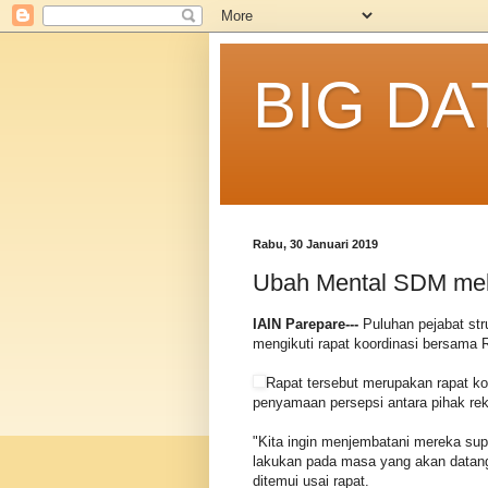
BIG DA
Rabu, 30 Januari 2019
Ubah Mental SDM mela
IAIN Parepare---
Puluhan pejabat str
mengikuti rapat koordinasi bersama R
Rapat tersebut merupakan rapat ko
penyamaan persepsi antara pihak rek
"Kita ingin menjembatani mereka sup
lakukan pada masa yang akan datang
ditemui usai rapat.