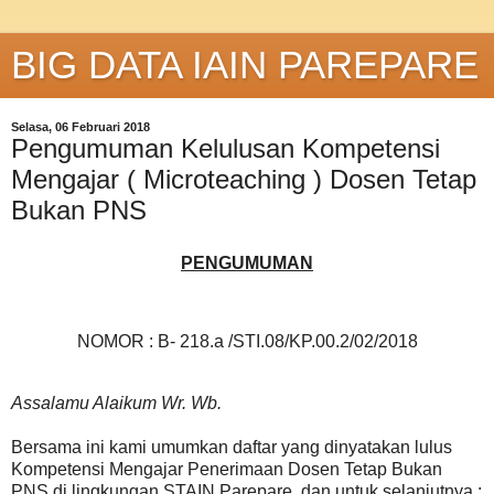
BIG DATA IAIN PAREPARE
Selasa, 06 Februari 2018
Pengumuman Kelulusan Kompetensi
Mengajar ( Microteaching ) Dosen Tetap
Bukan PNS
PENGUMUMAN
NOMOR : B- 218.a /STI.08/KP.00.2/02/2018
Assalamu Alaikum Wr. Wb.
Bersama ini kami umumkan daftar yang dinyatakan lulus
Kompetensi Mengajar Penerimaan Dosen Tetap Bukan
PNS di lingkungan STAIN Parepare, dan untuk selanjutnya :