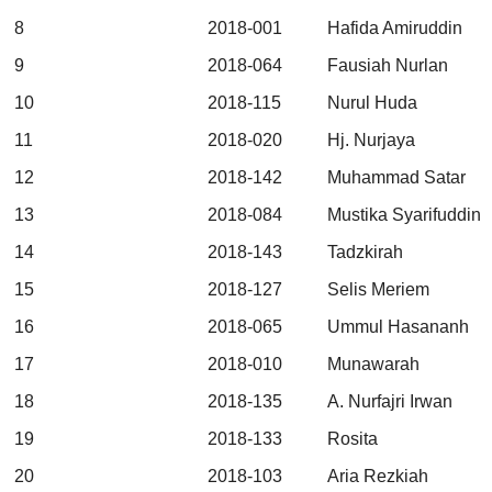
8
2018-001
Hafida Amiruddin
9
2018-064
Fausiah Nurlan
10
2018-115
Nurul Huda
11
2018-020
Hj. Nurjaya
12
2018-142
Muhammad Satar
13
2018-084
Mustika Syarifuddin
14
2018-143
Tadzkirah
15
2018-127
Selis Meriem
16
2018-065
Ummul Hasananh
17
2018-010
Munawarah
18
2018-135
A. Nurfajri Irwan
19
2018-133
Rosita
20
2018-103
Aria Rezkiah