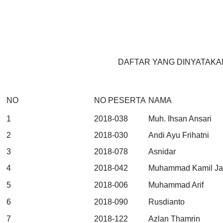
DAFTAR YANG DINYATAKA
NO
NO PESERTA
NAMA
1
2018-038
Muh. Ihsan Ansari
2
2018-030
Andi Ayu Frihatni
3
2018-078
Asnidar
4
2018-042
Muhammad Kamil Ja
5
2018-006
Muhammad Arif
6
2018-090
Rusdianto
7
2018-122
Azlan Thamrin