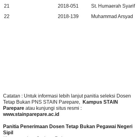
21
2018-051
St. Humaerah Syarif
22
2018-139
Muhammad Arsyad
Catatan : Untuk informasi lebih lanjut panitia seleksi Dosen
Tetap Bukan PNS STAIN Parepare,
Kampus STAIN
Parepare
atau kunjungi situs resmi :
www.stainparepare.ac.id
Panitia Penerimaan Dosen Tetap Bukan Pegawai Negeri
Sipil