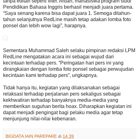
tanpa editan seperti filter. Ardan, mahasiswa program studi
Pendidikan Bahasa Inggris berhasil menjadi juara pertama.
“Saya senang karena bisa dapat juara 1. Semoga ditahun-
tahun selanjutnya RedLine masih tetap adakan lomba foto
ponsel dan lebih wow lagi”, harapnya.
Sementara Muhammad Saleh selaku pimpinan redaksi LPM
RedLine mengatakan acara ini sebagai wujud dari
kecintaan terhadap pers. “Peringatan hari pers ini yang
dirangkaian dengan lomba foto ponsel sebagai perwujudan
kecintaan kami terhadap pers”, ungkapnya.
Tidak hanya itu, kegiatan yang dilaksanakan sebagai
relaksasi terhadap perjalanan pers sekaligus sebagai
kekhwatiran terhadap banyaknya media-media yang
memberikan suguhan berita hoax. Diharapkan kegiatan ini
dapat menjadi pengingat bagi pelaku media agar tetap
menjunjung nilai-nilai kebenaran.
BIGDATA IAIN PAREPARE
di
14.39