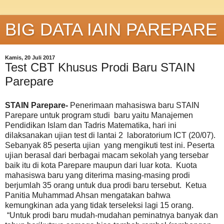
BIG DATA IAIN PAREPARE
Kamis, 20 Juli 2017
Test CBT Khusus Prodi Baru STAIN
Parepare
STAIN Parepare-
Penerimaan mahasiswa baru STAIN
Parepare untuk program studi baru yaitu Manajemen
Pendidikan Islam dan Tadris Matematika, hari ini
dilaksanakan ujian test di lantai 2 laboratorium ICT (20/07).
Sebanyak 85 peserta ujian yang mengikuti test ini. Peserta
ujian berasal dari berbagai macam sekolah yang tersebar
baik itu di kota Parepare maupun dari luar kota. Kuota
mahasiswa baru yang diterima masing-masing prodi
berjumlah 35 orang untuk dua prodi baru tersebut. Ketua
Panitia Muhammad Ahsan mengatakan bahwa
kemungkinan ada yang tidak terseleksi lagi 15 orang.
“Untuk prodi baru mudah-mudahan peminatnya banyak dan