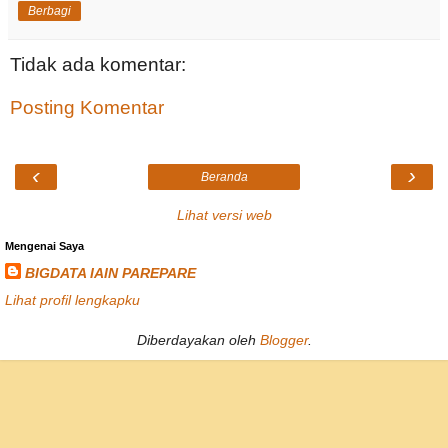
Berbagi
Tidak ada komentar:
Posting Komentar
‹
›
Beranda
Lihat versi web
Mengenai Saya
BIGDATA IAIN PAREPARE
Lihat profil lengkapku
Diberdayakan oleh
Blogger
.