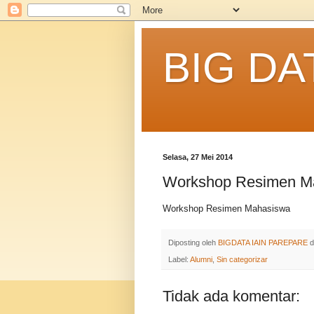
BIG DA
Selasa, 27 Mei 2014
Workshop Resimen M
Workshop Resimen Mahasiswa
Diposting oleh
BIGDATA IAIN PAREPARE
d
Label:
Alumni
,
Sin categorizar
Tidak ada komentar: