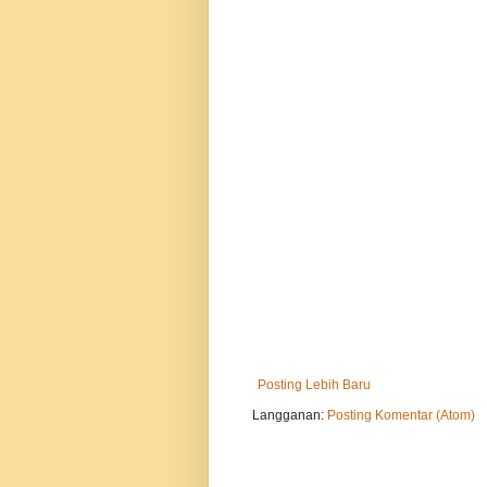
Posting Lebih Baru
Langganan:
Posting Komentar (Atom)