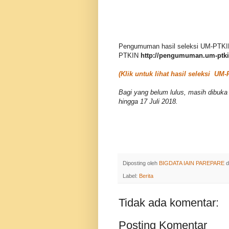
Pengumuman hasil seleksi UM-PTKIN
PTKIN
http://pengumuman.um-ptkin
(Klik untuk lihat hasil seleksi UM
Bagi yang belum lulus, masih dibuka
hingga 17 Juli 2018.
Diposting oleh
BIGDATA IAIN PAREPARE
d
Label:
Berita
Tidak ada komentar:
Posting Komentar