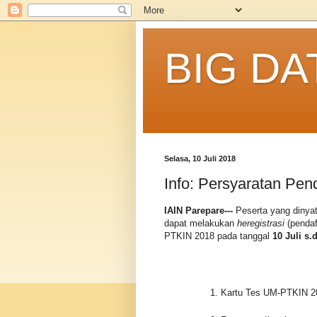
BIG DA
Selasa, 10 Juli 2018
Info: Persyaratan Pe
IAIN Parepare---
Peserta yang dinyat
dapat melakukan
heregistrasi
(penda
PTKIN 2018 pada tanggal
10 Juli s.
Kartu Tes UM-PTKIN 2