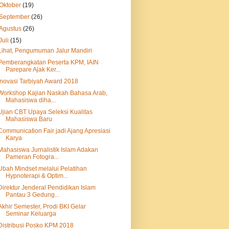
Oktober
(19)
September
(26)
Agustus
(26)
Juli
(15)
Lihat, Pengumuman Jalur Mandiri
Pemberangkatan Peserta KPM, IAIN
Parepare Ajak Ker...
Inovasi Tarbiyah Award 2018
Workshop Kajian Naskah Bahasa Arab,
Mahasiswa diha...
Ujian CBT Upaya Seleksi Kualitas
Mahasiswa Baru
Communication Fair jadi Ajang Apresiasi
Karya
Mahasiswa Jurnalistik Islam Adakan
Pameran Fotogra...
Ubah Mindset melalui Pelatihan
Hypnoterapi & Optim...
Direktur Jenderal Pendidikan Islam
Pantau 3 Gedung...
Akhir Semester, Prodi BKI Gelar
Seminar Keluarga
Distribusi Posko KPM 2018