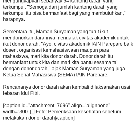
mengungkapkan sebanyak 54 kantong darah yang
terkumpul. "Semoga dari jumlah kantong darah yang
terkumpul itu bisa bermanfaat bagi yang membutuhkan,"
harapnya.
Sementara itu, Maman Suryaman yang turut ikut
mendonorkan darahnya mengajak civitas akademik untuk
ikut donor darah. "Ayo, civitas akademik IAIN Parepare baik
dosen, organisasi kemahasiswaan maupun para
mahasiswa, mari kita donor darah. Donor darah itu
bermanfaat untuk kita dan mari kita bantu sesama ta'
dengan donor darah," ajak Maman Suryaman yang juga
Ketua Senat Mahasiswa (SEMA) IAIN Parepare.
Rencananya donor darah akan kembali dilaksanakan usai
lebaran Idul Fitri.
[caption id="attachment_7696" align="alignnone"
width="300"]
Foto: Pemeriksaan kesehatan sebelum
melakukan donor darah[/caption]