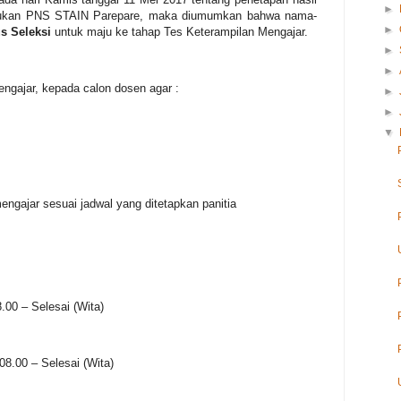
►
 bukan PNS STAIN Parepare, maka diumumkan bahwa nama-
►
s Seleksi
untuk maju ke tahap Tes Keterampilan Mengajar.
►
►
ngajar, kepada calon dosen agar :
►
►
▼
engajar sesuai jadwal yang ditetapkan panitia
.00 – Selesai (Wita)
08.00 – Selesai (Wita)