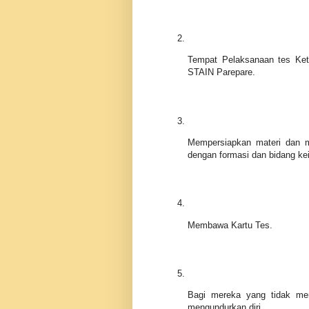
Tempat Pelaksanaan tes Ket
STAIN Parepare.
Mempersiapkan materi dan m
dengan formasi dan bidang ke
Membawa Kartu Tes.
Bagi mereka yang tidak meng
mengundurkan diri.