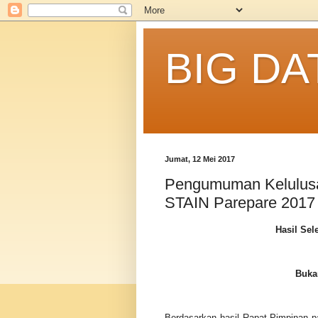
BIG DA
Jumat, 12 Mei 2017
Pengumuman Kelulus
STAIN Parepare 2017
Hasil Sel
Buka
Berdasarkan hasil Rapat Pimpinan p