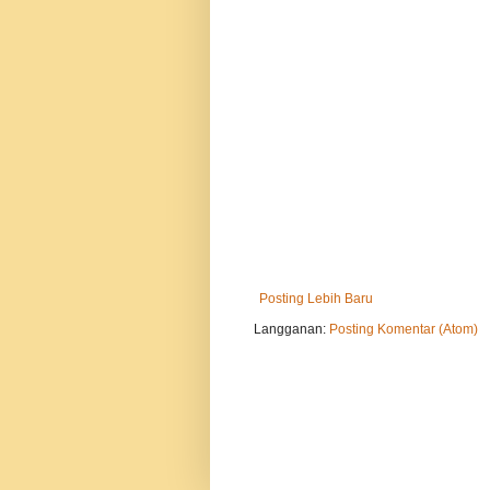
Posting Lebih Baru
Langganan:
Posting Komentar (Atom)