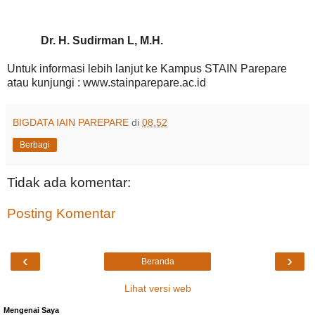
Dr. H. Sudirman L, M.H.
Untuk informasi lebih lanjut ke Kampus STAIN Parepare
atau kunjungi : www.stainparepare.ac.id
BIGDATA IAIN PAREPARE
di
08.52
Berbagi
Tidak ada komentar:
Posting Komentar
‹
›
Beranda
Lihat versi web
Mengenai Saya