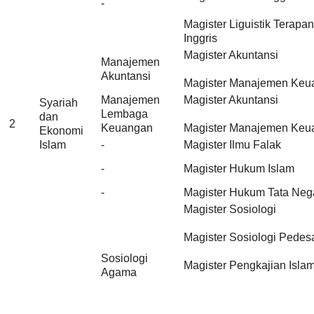
-
Magister Liguistik Terapa
Inggris
Magister Akuntansi
Manajemen
Akuntansi
Magister Manajemen Keu
Manajemen
Magister Akuntansi
Syariah
Lembaga
dan
2
Keuangan
Magister Manajemen Keu
Ekonomi
Islam
-
Magister Ilmu Falak
-
Magister Hukum Islam
-
Magister Hukum Tata Neg
Magister Sosiologi
Magister Sosiologi Pedes
Sosiologi
Magister Pengkajian Isla
Agama