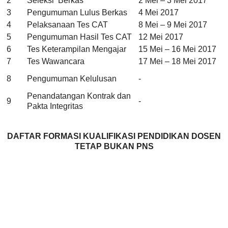
2
Seleksi Berkas
2 Mei – 3 Mei 2017
3
Pengumuman Lulus Berkas
4 Mei 2017
4
Pelaksanaan Tes CAT
8 Mei – 9 Mei 2017
5
Pengumuman Hasil Tes CAT
12 Mei 2017
6
Tes Keterampilan Mengajar
15 Mei – 16 Mei 2017
7
Tes Wawancara
17 Mei – 18 Mei 2017
8
Pengumuman Kelulusan
-
Penandatangan Kontrak dan
9
-
Pakta Integritas
DAFTAR FORMASI KUALIFIKASI PENDIDIKAN DOSEN
TETAP BUKAN PNS