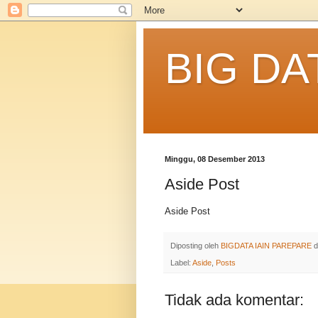
BIG DA
Minggu, 08 Desember 2013
Aside Post
Aside Post
Diposting oleh
BIGDATA IAIN PAREPARE
d
Label:
Aside
,
Posts
Tidak ada komentar: